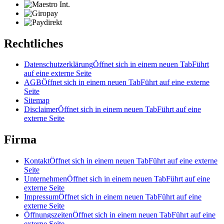
Rechtliches
Datenschutzerklärung
Öffnet sich in einem neuen Tab
Führt
auf eine externe Seite
AGB
Öffnet sich in einem neuen Tab
Führt auf eine externe
Seite
Sitemap
Disclaimer
Öffnet sich in einem neuen Tab
Führt auf eine
externe Seite
Firma
Kontakt
Öffnet sich in einem neuen Tab
Führt auf eine externe
Seite
Unternehmen
Öffnet sich in einem neuen Tab
Führt auf eine
externe Seite
Impressum
Öffnet sich in einem neuen Tab
Führt auf eine
externe Seite
Öffnungszeiten
Öffnet sich in einem neuen Tab
Führt auf eine
externe Seite