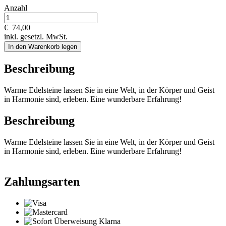
Anzahl
€
74,00
inkl. gesetzl. MwSt.
In den Warenkorb legen
Beschreibung
Warme Edelsteine lassen Sie in eine Welt, in der Körper und Geist
in Harmonie sind, erleben. Eine wunderbare Erfahrung!
Beschreibung
Warme Edelsteine lassen Sie in eine Welt, in der Körper und Geist
in Harmonie sind, erleben. Eine wunderbare Erfahrung!
Zahlungsarten